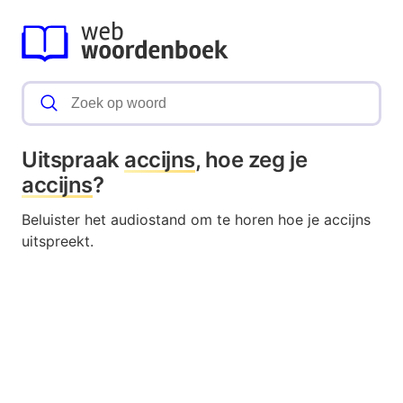
Uitspraak
accijns
, hoe zeg je
accijns
?
Beluister het audiostand om te horen hoe je accijns
uitspreekt.