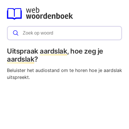
Uitspraak
aardslak
, hoe zeg je
aardslak
?
Beluister het audiostand om te horen hoe je aardslak
uitspreekt.