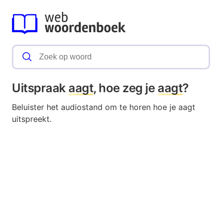
Uitspraak
aagt
, hoe zeg je
aagt
?
Beluister het audiostand om te horen hoe je aagt
uitspreekt.