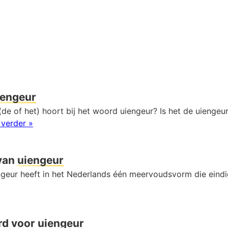
iengeur
de of het) hoort bij het woord uiengeur? Is het de uiengeur
 verder »
van
uiengeur
geur heeft in het Nederlands één meervoudsvorm die eind
rd voor
uiengeur