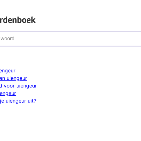
iengeur
an uiengeur
 voor uiengeur
iengeur
e uiengeur uit?