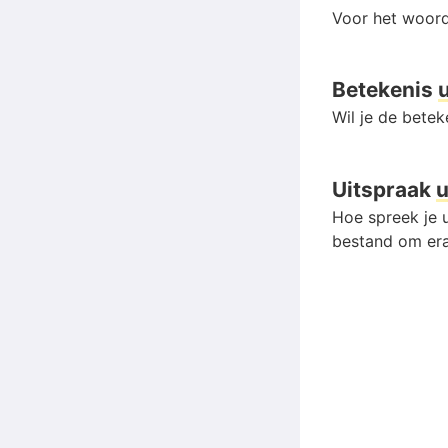
Voor het woord
Betekenis
Wil je de bete
Uitspraak
u
Hoe spreek je u
bestand om era