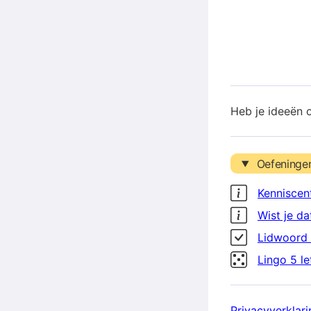
Heb je ideeën 
Oefeninge
Kenniscen
Wist je da
Lidwoord 
Lingo 5 l
Privacyverklari