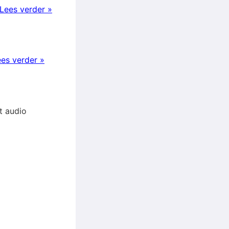
Lees verder »
es verder »
et audio