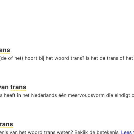
rans
de of het) hoort bij het woord trans? Is het de trans of he
van
trans
s heeft in het Nederlands één meervoudsvorm die eindigt
trans
kenis van het woord trans weten? Bekijk de betekenis!
Lees 