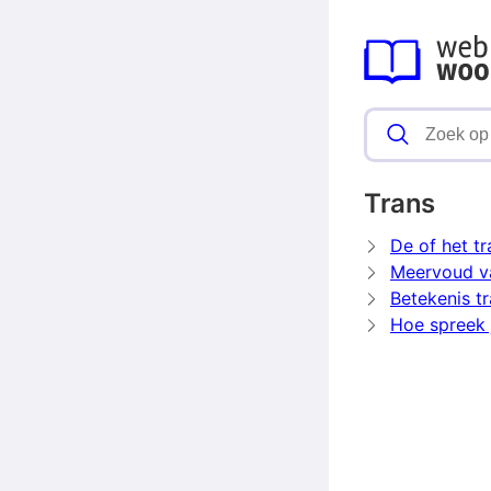
Trans
De of het tr
Meervoud v
Betekenis t
Hoe spreek j