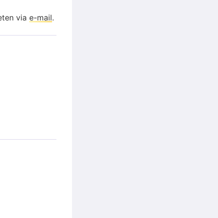
eten via
e-mail
.