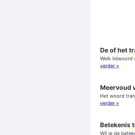
De of het
t
Welk lidwoord (
verder »
Meervoud 
Het woord tran
verder »
Betekenis
Wil je de bete