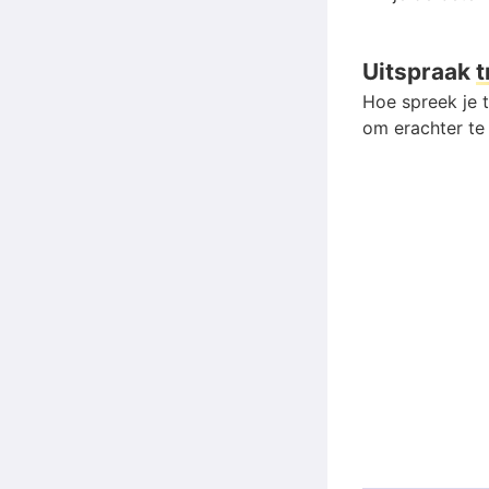
Uitspraak
t
Hoe spreek je t
om erachter te 