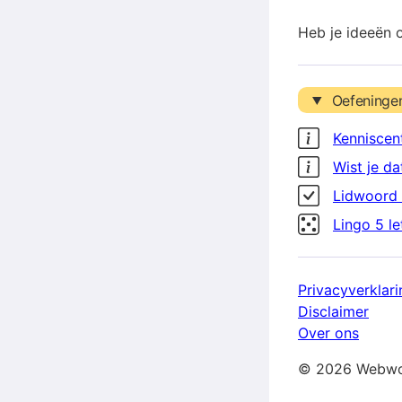
Heb je ideeën 
Oefeninge
Kenniscen
Wist je da
Lidwoord 
Lingo 5 l
Privacyverklari
Disclaimer
Over ons
© 2026 Webwo