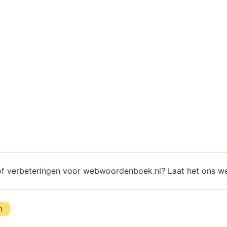
of verbeteringen voor webwoordenboek.nl? Laat het ons w
n