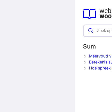
Sum
Meervoud v
Betekenis 
Hoe spreek 