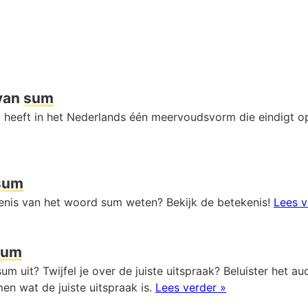
van
sum
heeft in het Nederlands één meervoudsvorm die eindigt 
sum
kenis van het woord sum weten? Bekijk de betekenis!
Lees v
sum
um uit? Twijfel je over de juiste uitspraak? Beluister het 
en wat de juiste uitspraak is.
Lees verder »