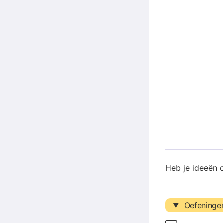
Heb je ideeën 
Oefeninge