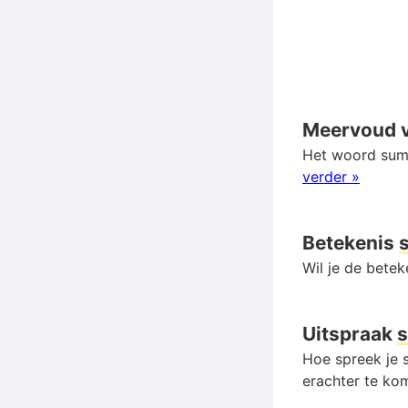
Meervoud 
Het woord sum 
verder »
Betekenis
Wil je de bete
Uitspraak
Hoe spreek je s
erachter te kom