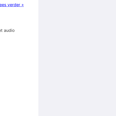
ees verder »
et audio