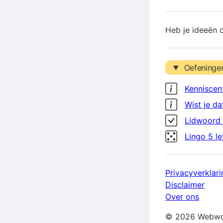
Heb je ideeën 
Oefeninge
Kenniscen
Wist je da
Lidwoord 
Lingo 5 l
Privacyverklari
Disclaimer
Over ons
© 2026 Webwo