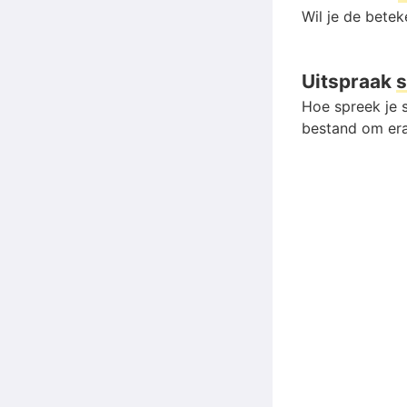
Wil je de bete
Uitspraak
s
Hoe spreek je s
bestand om era