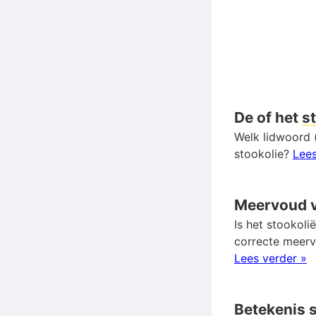
De of het
s
Welk lidwoord (
stookolie?
Lees
Meervoud 
Is het stookoli
correcte meer
Lees verder »
Betekenis