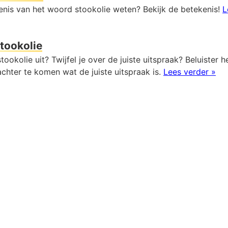
kenis van het woord stookolie weten? Bekijk de betekenis!
L
tookolie
tookolie uit? Twijfel je over de juiste uitspraak? Beluister h
chter te komen wat de juiste uitspraak is.
Lees verder »