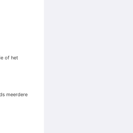
ie of het
ands meerdere