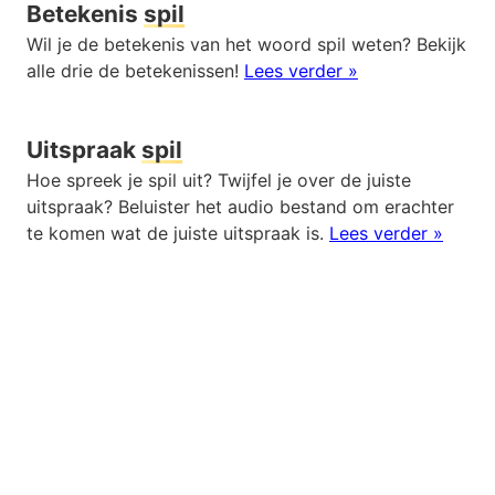
Betekenis
spil
Wil je de betekenis van het woord spil weten? Bekijk
alle drie de betekenissen!
Lees verder »
Uitspraak
spil
Hoe spreek je spil uit? Twijfel je over de juiste
uitspraak? Beluister het audio bestand om erachter
te komen wat de juiste uitspraak is.
Lees verder »