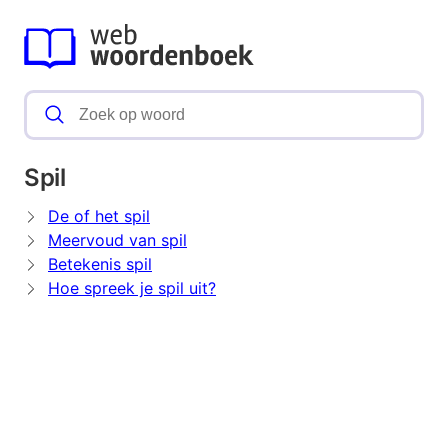
Spil
De of het spil
Meervoud van spil
Betekenis spil
Hoe spreek je spil uit?