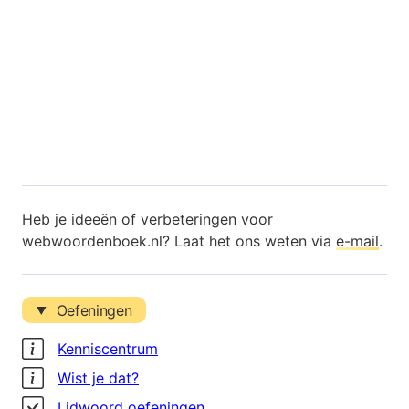
Heb je ideeën of verbeteringen voor
webwoordenboek.nl? Laat het ons weten via
e-mail
.
Oefeningen
Kenniscentrum
Wist je dat?
Lidwoord oefeningen