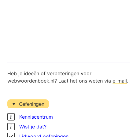
Heb je ideeën of verbeteringen voor
webwoordenboek.nl? Laat het ons weten via
e-mail
.
Oefeningen
Kenniscentrum
Wist je dat?
Lidwoord oefeningen