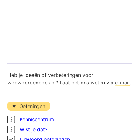
Heb je ideeën of verbeteringen voor
webwoordenboek.nl? Laat het ons weten via
e-mail
.
Oefeningen
Kenniscentrum
Wist je dat?
Lidwoord oefeningen