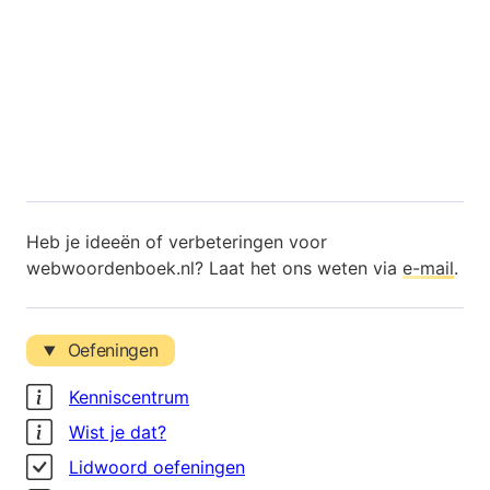
Heb je ideeën of verbeteringen voor
webwoordenboek.nl? Laat het ons weten via
e-mail
.
Oefeningen
Kenniscentrum
Wist je dat?
Lidwoord oefeningen