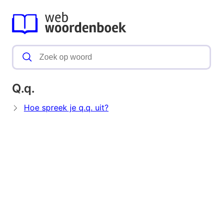
Q.q.
Hoe spreek je q.q. uit?