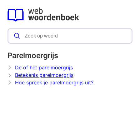
Parelmoergrijs
De of het parelmoergrijs
Betekenis parelmoergrijs
Hoe spreek je parelmoergrijs uit?