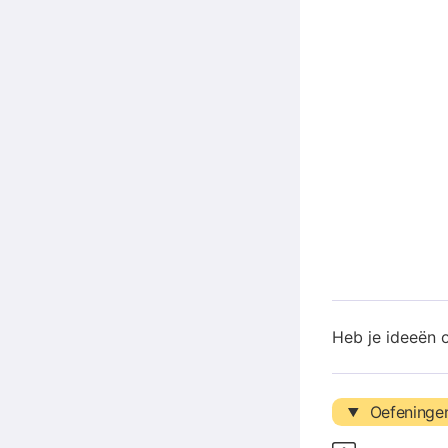
Heb je ideeën 
Oefeninge