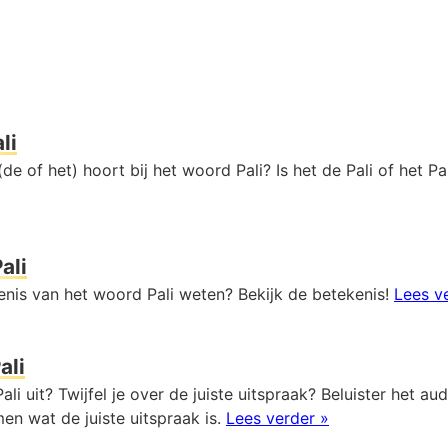
li
de of het) hoort bij het woord Pali? Is het de Pali of het Pa
ali
enis van het woord Pali weten? Bekijk de betekenis!
Lees v
ali
ali uit? Twijfel je over de juiste uitspraak? Beluister het a
en wat de juiste uitspraak is.
Lees verder »