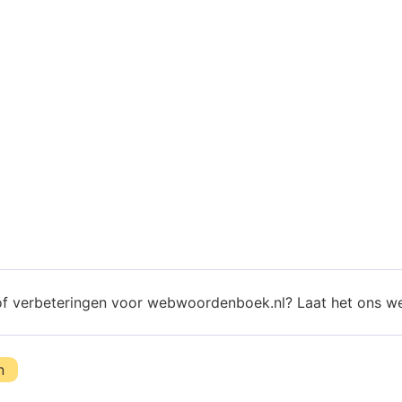
of verbeteringen voor webwoordenboek.nl? Laat het ons w
n