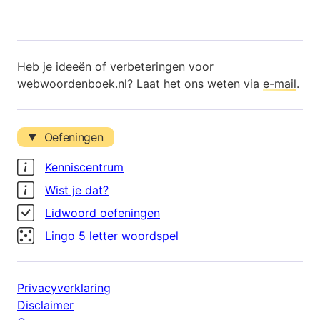
Heb je ideeën of verbeteringen voor
webwoordenboek.nl? Laat het ons weten via
e-mail
.
Oefeningen
Kenniscentrum
Wist je dat?
Lidwoord oefeningen
Lingo 5 letter woordspel
Privacyverklaring
Disclaimer