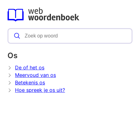
Os
De of het os
Meervoud van os
Betekenis os
Hoe spreek je os uit?