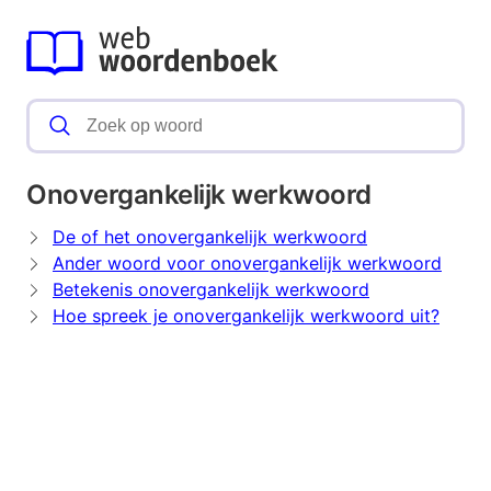
Onovergankelijk werkwoord
De of het onovergankelijk werkwoord
Ander woord voor onovergankelijk werkwoord
Betekenis onovergankelijk werkwoord
Hoe spreek je onovergankelijk werkwoord uit?