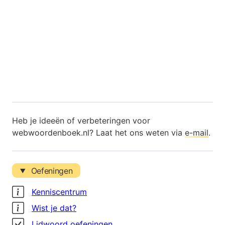
Heb je ideeën of verbeteringen voor
webwoordenboek.nl? Laat het ons weten via
e-mail
.
Oefeningen
Kenniscentrum
Wist je dat?
Lidwoord oefeningen