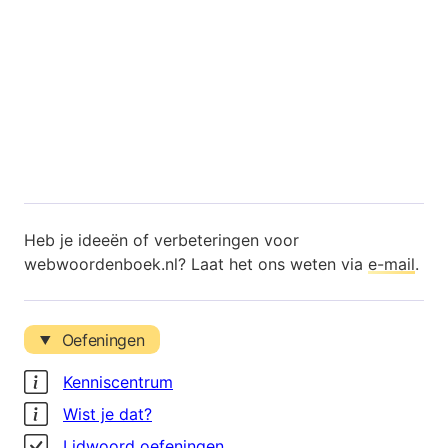
Heb je ideeën of verbeteringen voor
webwoordenboek.nl? Laat het ons weten via
e-mail
.
Oefeningen
Kenniscentrum
Wist je dat?
Lidwoord oefeningen