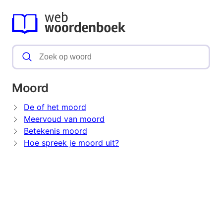
Moord
De of het moord
Meervoud van moord
Betekenis moord
Hoe spreek je moord uit?