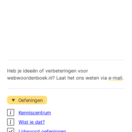
Heb je ideeën of verbeteringen voor
webwoordenboek.nl? Laat het ons weten via
e-mail
.
Oefeningen
Kenniscentrum
Wist je dat?
Lidwoord oefeningen