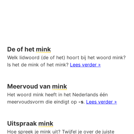
De of het
mink
Welk lidwoord (de of het) hoort bij het woord mink?
Is het de mink of het mink?
Lees verder »
Meervoud van
mink
Het woord mink heeft in het Nederlands één
meervoudsvorm die eindigt op
-s
.
Lees verder »
Uitspraak
mink
Hoe spreek je mink uit? Twijfel je over de juiste