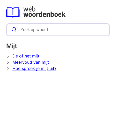
Mijt
De of het mijt
Meervoud van mijt
Hoe spreek je mijt uit?