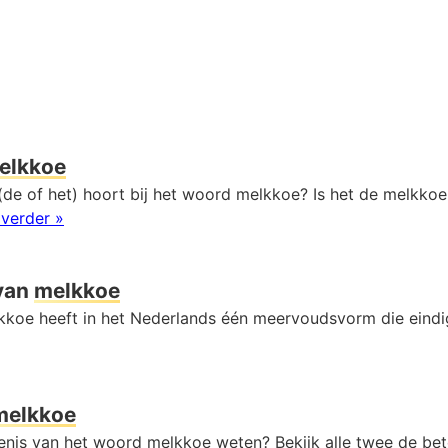
elkkoe
(de of het) hoort bij het woord melkkoe? Is het de melkkoe
 verder »
van
melkkoe
koe heeft in het Nederlands één meervoudsvorm die eind
melkkoe
kenis van het woord melkkoe weten? Bekijk alle twee de bet