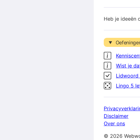
Heb je ideeën 
Oefeninge
Kenniscen
Wist je da
Lidwoord 
Lingo 5 l
Privacyverklari
Disclaimer
Over ons
© 2026 Webwo