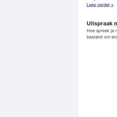
Lees verder »
Uitspraak
Hoe spreek je m
bestand om era