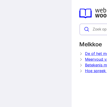
Melkkoe
De of het m
Meervoud v
Betekenis m
Hoe spreek 