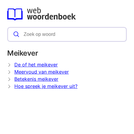
Meikever
De of het meikever
Meervoud van meikever
Betekenis meikever
Hoe spreek je meikever uit?