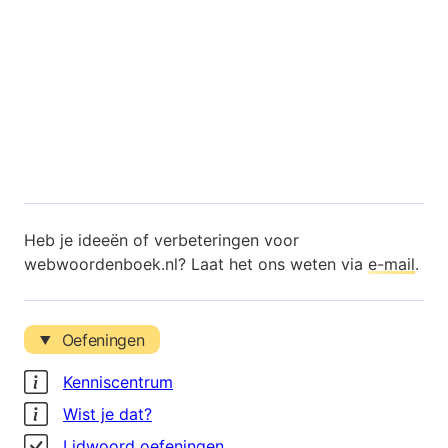
Heb je ideeën of verbeteringen voor
webwoordenboek.nl? Laat het ons weten via
e-mail
.
Oefeningen
Kenniscentrum
Wist je dat?
Lidwoord oefeningen