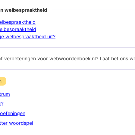
an welbespraaktheid
elbespraaktheid
elbespraaktheid
je welbespraaktheid uit?
of verbeteringen voor webwoordenboek.nl? Laat het ons w
n
trum
t?
oefeningen
etter woordspel