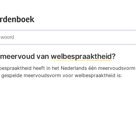
t meervoud van
welbespraaktheid
?
espraaktheid heeft in het Nederlands één meervoudsvorm 
t gespelde meervoudsvorm voor welbespraaktheid is: