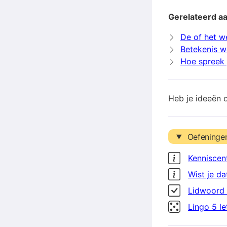
Gerelateerd a
De of het w
Betekenis w
Hoe spreek 
Heb je ideeën 
Oefeninge
Kenniscen
Wist je da
Lidwoord 
Lingo 5 l