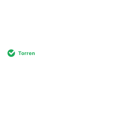
Torren