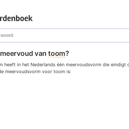
t meervoud van
toom
?
 heeft in het Nederlands één meervoudsvorm die eindigt 
de meervoudsvorm voor toom is: