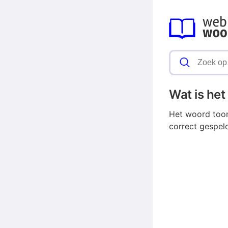
Wat is he
Het woord toom
correct gespel