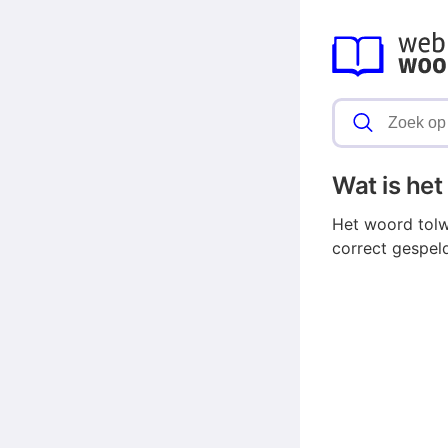
Wat is he
Het woord tolw
correct gespel