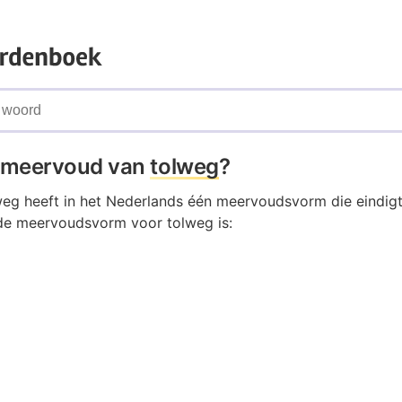
t meervoud van
tolweg
?
eg heeft in het Nederlands één meervoudsvorm die eindigt
de meervoudsvorm voor tolweg is: