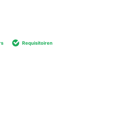
rs
Requisitoiren