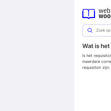
Wat is he
Is het requisit
meerdere corr
requisitoir zijn: