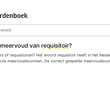
t meervoud van
requisitoir
?
oirs of requisitoiren? Het woord requisitoir heeft in het Nede
ecte meervoudsvormen. De correct gespelde meervoudsvo