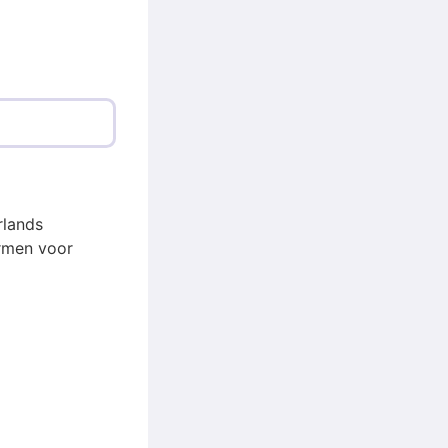
rlands
rmen voor