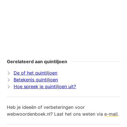
Gerelateerd aan quintiljoen
De of het quintiljoen
Betekenis quintiljoen
Hoe spreek je quintiljoen uit?
Heb je ideeën of verbeteringen voor
webwoordenboek.nl? Laat het ons weten via
e-mail
.