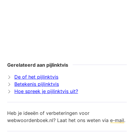
Gerelateerd aan pijlinktvis
De of het pijlinktvis
Betekenis pijlinktvis
Hoe spreek je pijlinktvis uit?
Heb je ideeën of verbeteringen voor
webwoordenboek.nl? Laat het ons weten via
e-mail
.