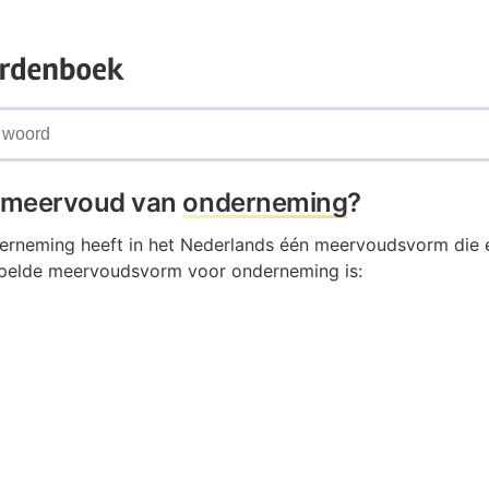
t meervoud van
onderneming
?
rneming heeft in het Nederlands één meervoudsvorm die e
spelde meervoudsvorm voor onderneming is: