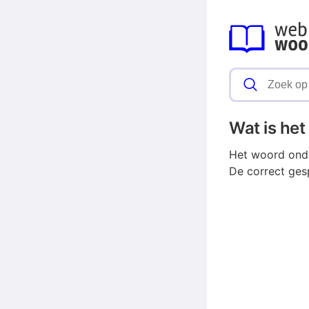
Wat is he
Het woord onde
De correct ge