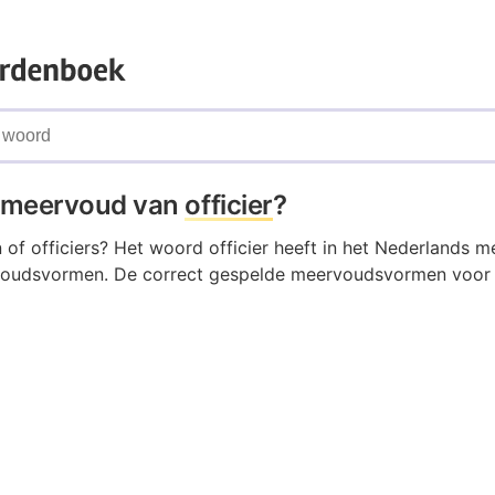
t meervoud van
officier
?
en of officiers? Het woord officier heeft in het Nederlands 
oudsvormen. De correct gespelde meervoudsvormen voor of