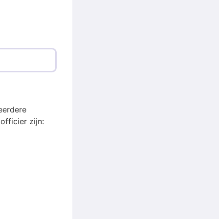
meerdere
ficier zijn: