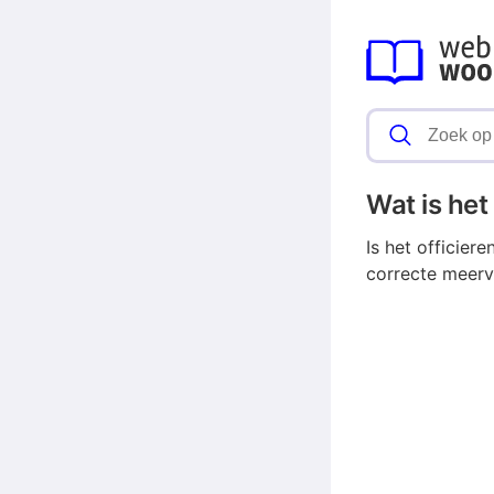
Wat is he
Is het officier
correcte meerv