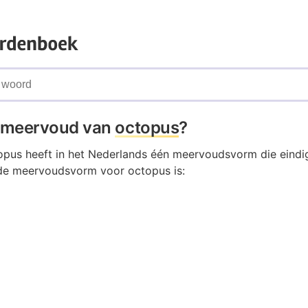
t meervoud van
octopus
?
pus heeft in het Nederlands één meervoudsvorm die eindig
de meervoudsvorm voor octopus is: