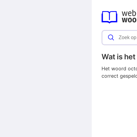
Wat is he
Het woord octo
correct gespel