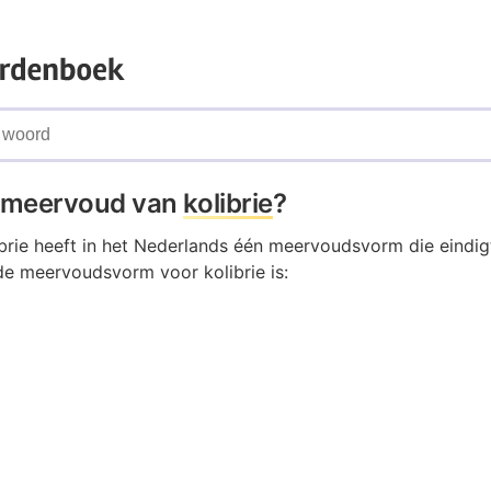
t meervoud van
kolibrie
?
brie heeft in het Nederlands één meervoudsvorm die eindig
de meervoudsvorm voor kolibrie is: