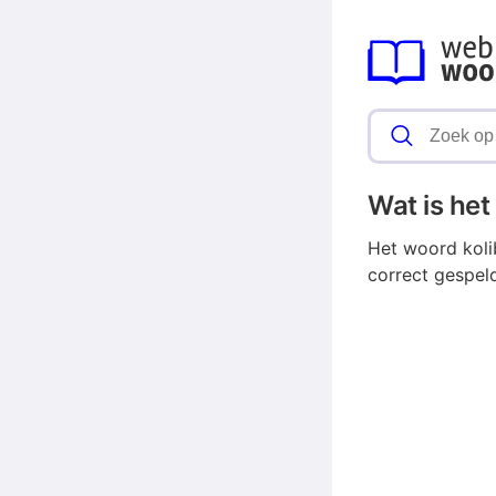
Wat is he
Het woord koli
correct gespel