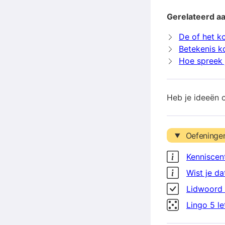
Gerelateerd aa
De of het ko
Betekenis ko
Hoe spreek j
Heb je ideeën 
Oefeninge
Kenniscen
Wist je da
Lidwoord 
Lingo 5 l