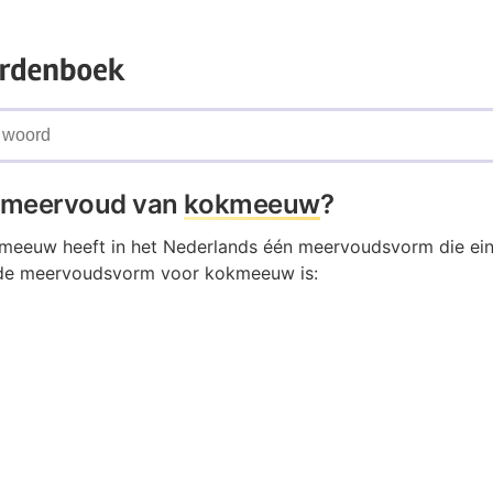
t meervoud van
kokmeeuw
?
eeuw heeft in het Nederlands één meervoudsvorm die ein
lde meervoudsvorm voor kokmeeuw is: