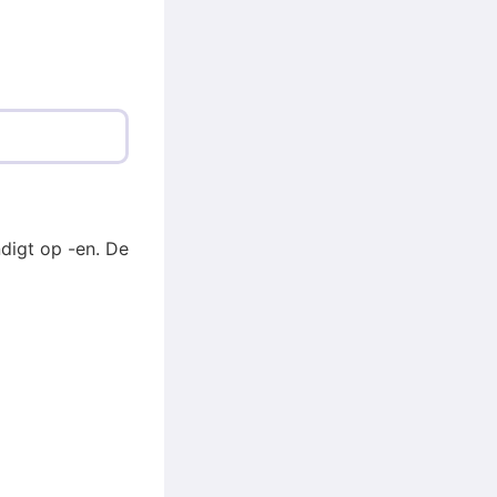
digt op -en. De