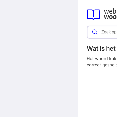
Wat is he
Het woord kokm
correct gespe