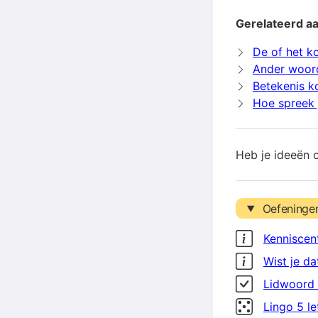
Gerelateerd 
De of het 
Ander woor
Betekenis 
Hoe spreek 
Heb je ideeën 
Oefeninge
Kenniscen
Wist je da
Lidwoord 
Lingo 5 l