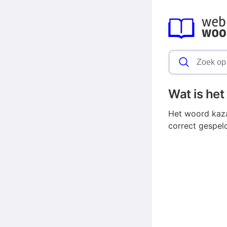
Wat is he
Het woord kaza
correct gespel