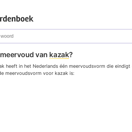
t meervoud van
kazak
?
k heeft in het Nederlands één meervoudsvorm die eindigt 
de meervoudsvorm voor kazak is: