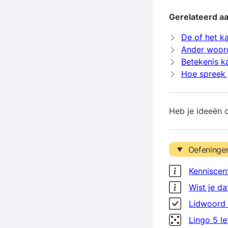
Gerelateerd a
De of het k
Ander woor
Betekenis k
Hoe spreek 
Heb je ideeën 
Oefeninge
Kenniscen
Wist je da
Lidwoord 
Lingo 5 l