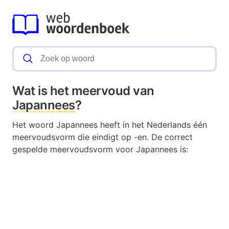
Wat is het meervoud van
Japannees
?
Het woord Japannees heeft in het Nederlands één
meervoudsvorm die eindigt op -en. De correct
gespelde meervoudsvorm voor Japannees is: