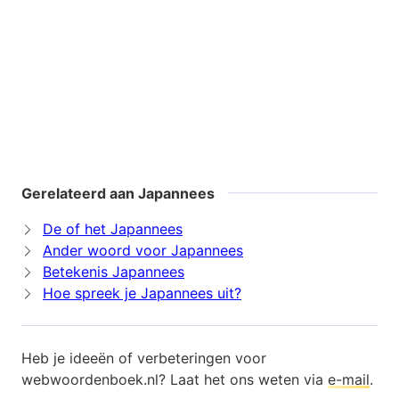
Gerelateerd aan Japannees
De of het Japannees
Ander woord voor Japannees
Betekenis Japannees
Hoe spreek je Japannees uit?
Heb je ideeën of verbeteringen voor
webwoordenboek.nl? Laat het ons weten via
e-mail
.