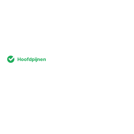
Hoofdpijnen