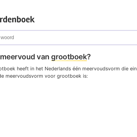
t meervoud van
grootboek
?
tboek heeft in het Nederlands één meervoudsvorm die ein
de meervoudsvorm voor grootboek is: