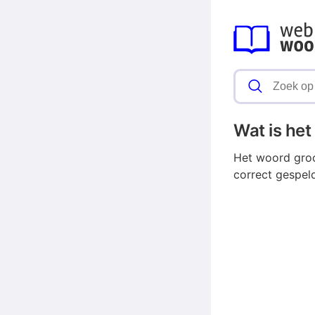
Wat is he
Het woord groo
correct gespel