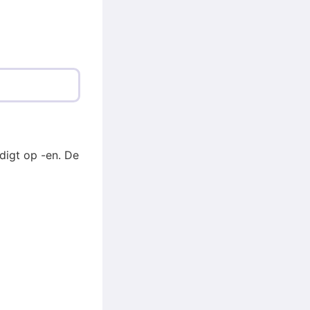
digt op -en. De