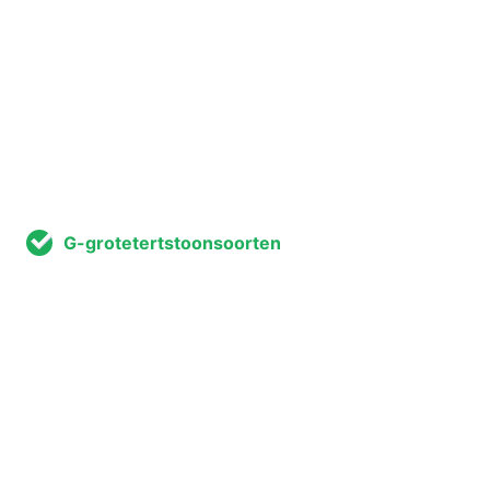
G-grotetertstoonsoorten