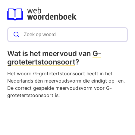
Wat is het meervoud van
G-
grotetertstoonsoort
?
Het woord G-grotetertstoonsoort heeft in het
Nederlands één meervoudsvorm die eindigt op -en.
De correct gespelde meervoudsvorm voor G-
grotetertstoonsoort is: