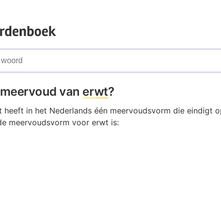
t meervoud van
erwt
?
 heeft in het Nederlands één meervoudsvorm die eindigt o
de meervoudsvorm voor erwt is: