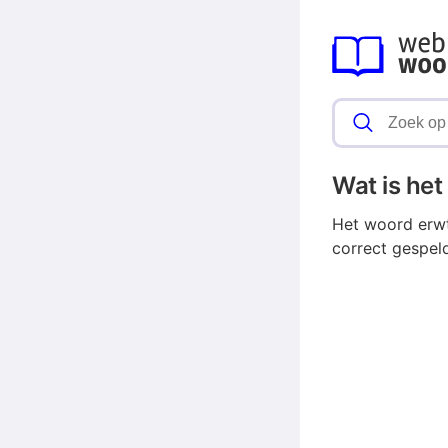
Wat is he
Het woord erwt
correct gespel