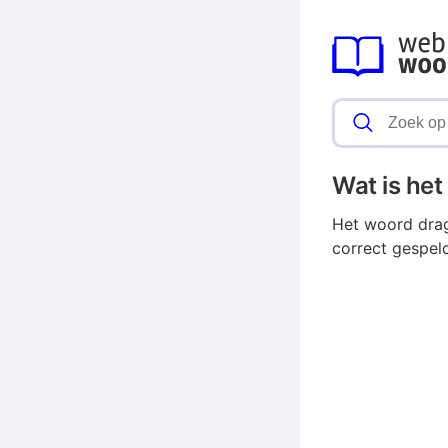
Wat is he
Het woord drag
correct gespel