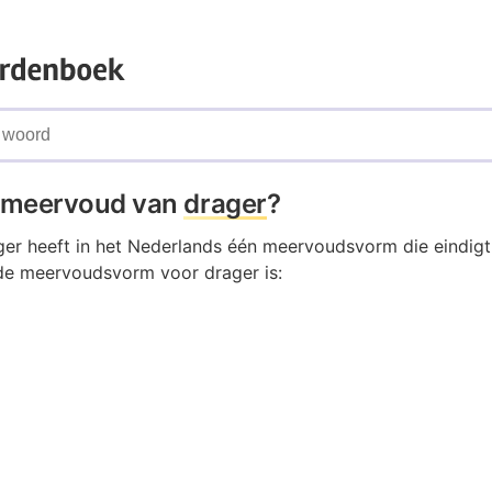
t meervoud van
drager
?
er heeft in het Nederlands één meervoudsvorm die eindigt
de meervoudsvorm voor drager is: