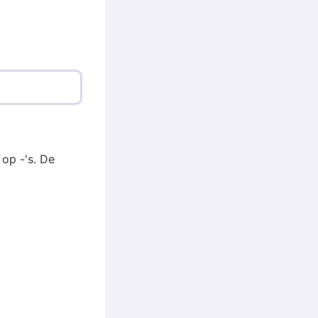
op -'s. De