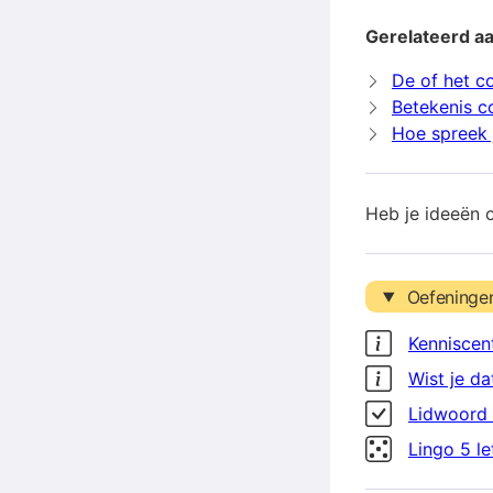
Gerelateerd aa
De of het c
Betekenis c
Hoe spreek j
Heb je ideeën 
Oefeninge
Kenniscen
Wist je da
Lidwoord 
Lingo 5 l