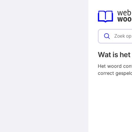
Wat is he
Het woord cont
correct gespel