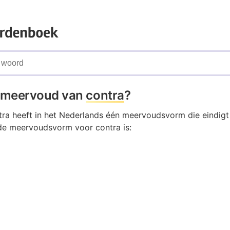
t meervoud van
contra
?
ra heeft in het Nederlands één meervoudsvorm die eindigt 
de meervoudsvorm voor contra is: