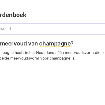
t meervoud van
champagne
?
pagne heeft in het Nederlands één meervoudsvorm die ein
spelde meervoudsvorm voor champagne is: