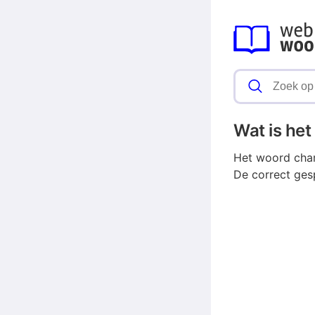
Wat is he
Het woord cham
De correct ge