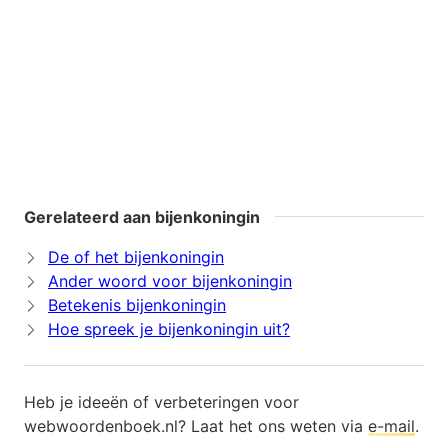
Gerelateerd aan bijenkoningin
De of het bijenkoningin
Ander woord voor bijenkoningin
Betekenis bijenkoningin
Hoe spreek je bijenkoningin uit?
Heb je ideeën of verbeteringen voor
webwoordenboek.nl? Laat het ons weten via
e-mail
.