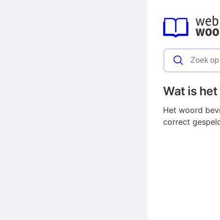
Wat is he
Het woord bevr
correct gespel