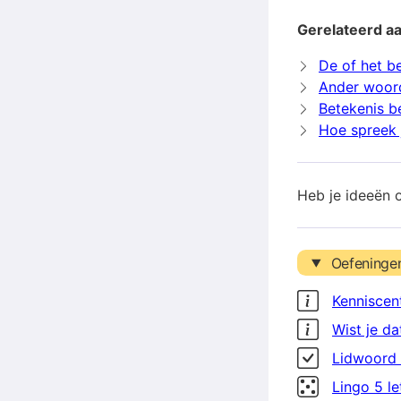
Gerelateerd aa
De of het be
Ander woord
Betekenis be
Hoe spreek j
Heb je ideeën 
Oefeninge
Kenniscen
Wist je da
Lidwoord 
Lingo 5 l