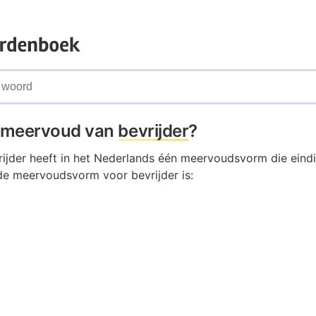
t meervoud van
bevrijder
?
ijder heeft in het Nederlands één meervoudsvorm die eindi
de meervoudsvorm voor bevrijder is: