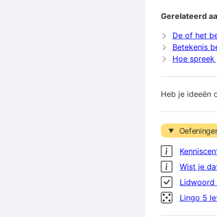
Gerelateerd aa
De of het b
Betekenis b
Hoe spreek j
Heb je ideeën 
Oefeninge
Kenniscen
Wist je da
Lidwoord 
Lingo 5 l