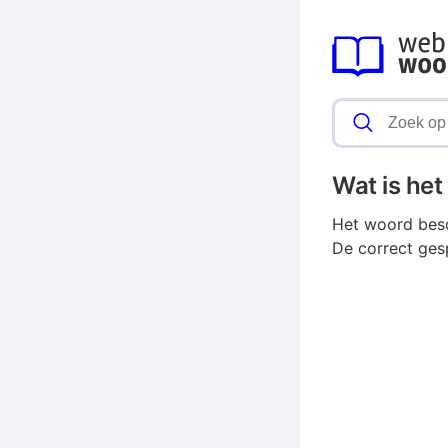
Wat is he
Het woord besc
De correct ges