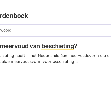
t meervoud van
beschieting
?
hieting heeft in het Nederlands één meervoudsvorm die ein
pelde meervoudsvorm voor beschieting is: