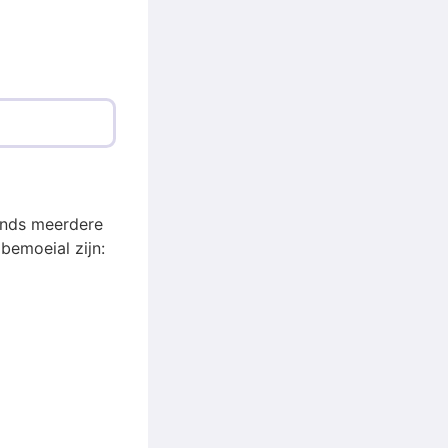
ands meerdere
emoeial zijn: