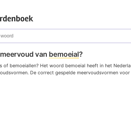
t meervoud van
bemoeial
?
ls of bemoeiallen? Het woord bemoeial heeft in het Nederl
oudsvormen. De correct gespelde meervoudsvormen voor b