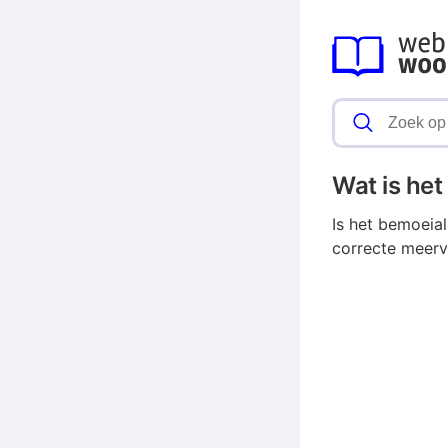
Wat is he
Is het bemoeia
correcte meerv