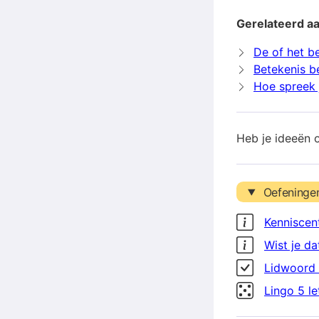
Gerelateerd a
De of het b
Betekenis b
Hoe spreek 
Heb je ideeën 
Oefeninge
Kenniscen
Wist je da
Lidwoord 
Lingo 5 l