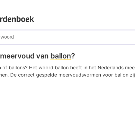
t meervoud van
ballon
?
n of ballons? Het woord ballon heeft in het Nederlands mee
n. De correct gespelde meervoudsvormen voor ballon zij