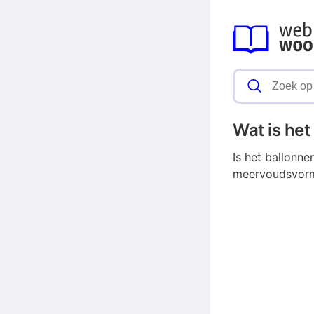
Wat is he
Is het ballonne
meervoudsvorme